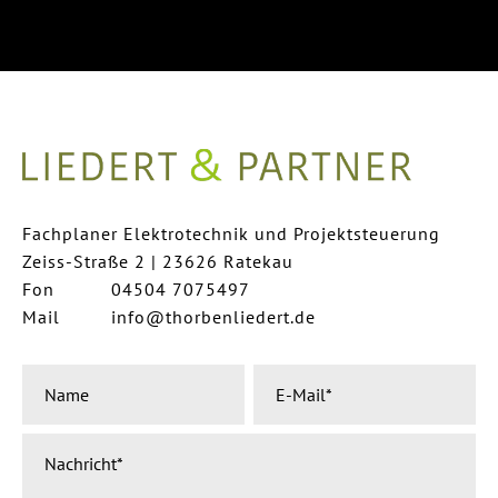
Planungsb
Fachplaner Elektrotechnik und Projektsteuerung
Zeiss-Straße 2 | 23626 Ratekau
Fon
04504 7075497
Mail
info@thorbenliedert.de